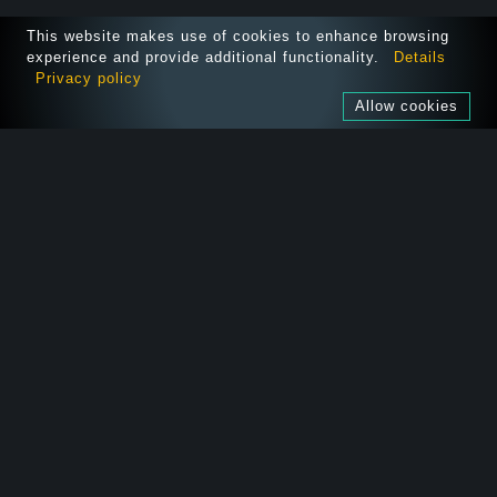
This website makes use of cookies to enhance browsing
experience and provide additional functionality.
Details
Privacy policy
Allow cookies
SOLUTIONS
AUDITEZ VOTRE APP
NOUS REJOINDRE
FORMATIONS
À PROPOS
PUBLICATIONS
OPEN-SOURCE
CONTACT