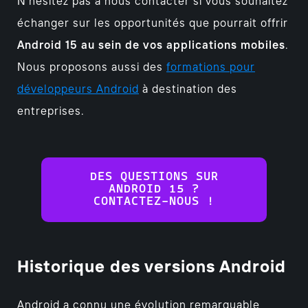
N’hésitez pas à nous contacter si vous souhaitez
échanger sur les opportunités que pourrait offrir
Android 15 au sein de vos applications mobiles
.
Nous proposons aussi des
formations pour
développeurs Android
à destination des
entreprises.
DES QUESTIONS SUR
ANDROID 15 ?
CONTACTEZ-NOUS !
Historique des versions Android
Android a connu une évolution remarquable