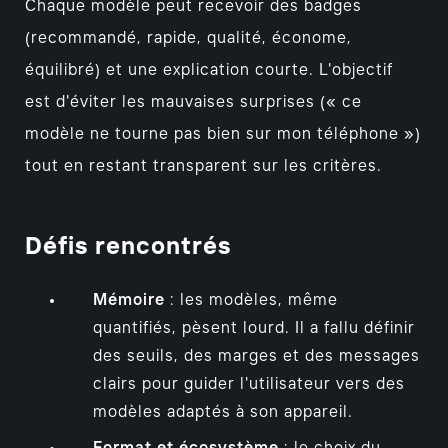
Chaque modèle peut recevoir des badges
(recommandé, rapide, qualité, économe,
équilibré) et une explication courte. L'objectif
est d'éviter les mauvaises surprises (« ce
modèle ne tourne pas bien sur mon téléphone »)
tout en restant transparent sur les critères.
Défis rencontrés
Mémoire
: les modèles, même
quantifiés, pèsent lourd. Il a fallu définir
des seuils, des marges et des messages
clairs pour guider l'utilisateur vers des
modèles adaptés à son appareil.