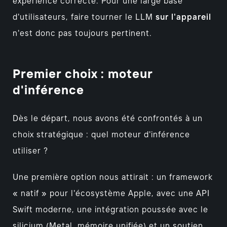
expérience correcte. Pour une large base
d'utilisateurs, faire tourner le LLM
sur l'appareil
n'est donc pas toujours pertinent.
Premier choix : moteur
d'inférence
Dès le départ, nous avons été confrontés à un
choix stratégique : quel moteur d'inférence
utiliser ?
Une première option nous attirait : un framework
« natif » pour l'écosystème Apple, avec une API
Swift moderne, une intégration poussée avec le
silicium (Metal, mémoire unifiée) et un soutien