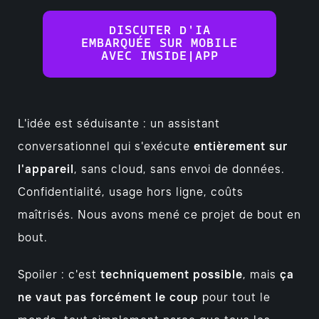
DISCUTER D'IA
EMBARQUÉE SUR MOBILE
AVEC INSIDE|APP
L'idée est séduisante : un assistant
conversationnel qui s'exécute
entièrement sur
l'appareil
, sans cloud, sans envoi de données.
Confidentialité, usage hors ligne, coûts
maîtrisés. Nous avons mené ce projet de bout en
bout.
Spoiler : c'est
techniquement possible
, mais
ça
ne vaut pas forcément le coup
pour tout le