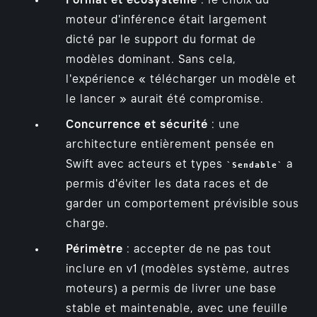
Format et écosystème
: le choix du
moteur d'inférence était largement
dicté par le support du format de
modèles dominant. Sans cela,
l'expérience « télécharger un modèle et
le lancer » aurait été compromise.
Concurrence et sécurité
: une
architecture entièrement pensée en
Swift avec acteurs et types
a
Sendable
permis d'éviter les data races et de
garder un comportement prévisible sous
charge.
Périmètre
: accepter de ne pas tout
inclure en v1 (modèles système, autres
moteurs) a permis de livrer une base
stable et maintenable, avec une feuille