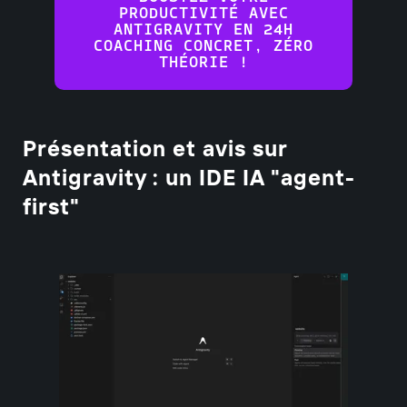
PRODUCTIVITÉ AVEC
ANTIGRAVITY EN 24H
COACHING CONCRET, ZÉRO
THÉORIE !
Présentation et avis sur
Antigravity : un IDE IA "agent-
first"