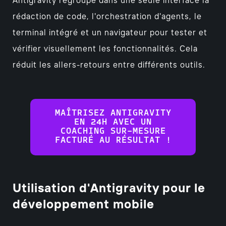
Antigravity regroupe dans une seule interface la
rédaction de code, l'orchestration d'agents, le
terminal intégré et un navigateur pour tester et
vérifier visuellement les fonctionnalités. Cela
réduit les allers-retours entre différents outils.
MAÎTRISEZ ANTIGRAVITY
EN 24H AVEC UN
COACHING SUR-MESURE
FACTURÉ AU RÉSULTAT !
Utilisation d'Antigravity pour le
développement mobile