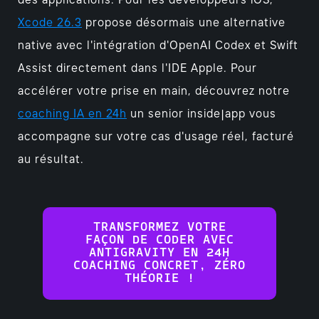
des applications. Pour les développeurs iOS,
Xcode 26.3
propose désormais une alternative
native avec l'intégration d'OpenAI Codex et Swift
Assist directement dans l'IDE Apple. Pour
accélérer votre prise en main, découvrez notre
coaching IA en 24h
un senior inside|app vous
accompagne sur votre cas d'usage réel, facturé
au résultat.
TRANSFORMEZ VOTRE
FAÇON DE CODER AVEC
ANTIGRAVITY EN 24H
COACHING CONCRET, ZÉRO
THÉORIE !