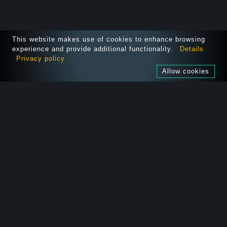
This website makes use of cookies to enhance browsing
experience and provide additional functionality.
Details
Privacy policy
Allow cookies
SOLUTIONS
AUDITEZ VOTRE APP
NOUS REJOINDRE
FORMATIONS
À PROPOS
PUBLICATIONS
OPEN-SOURCE