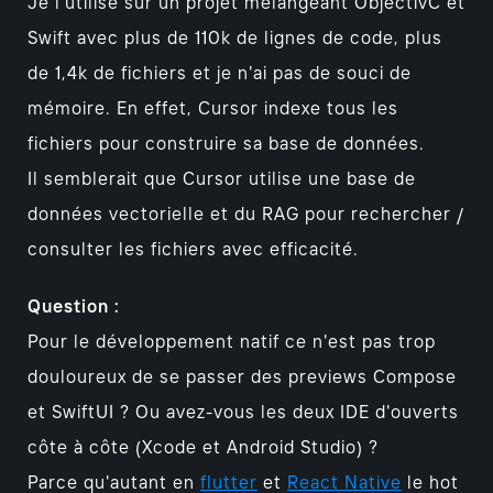
Je l'utilise sur un projet mélangeant ObjectivC et
Swift avec plus de 110k de lignes de code, plus
de 1,4k de fichiers et je n'ai pas de souci de
mémoire. En effet, Cursor indexe tous les
fichiers pour construire sa base de données.
Il semblerait que Cursor utilise une base de
données vectorielle et du RAG pour rechercher /
consulter les fichiers avec efficacité.
Question :
Pour le développement natif ce n'est pas trop
douloureux de se passer des previews Compose
et SwiftUI ? Ou avez-vous les deux IDE d'ouverts
côte à côte (Xcode et Android Studio) ?
Parce qu'autant en
flutter
et
React Native
le hot