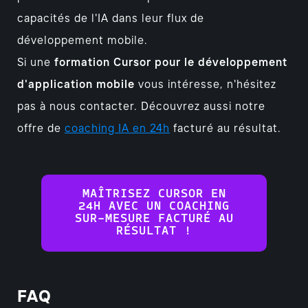
capacités de l'IA dans leur flux de
développement mobile.
Si une
formation Cursor pour le développement
d'application mobile
vous intéresse, n'hésitez
pas à nous contacter. Découvrez aussi notre
offre de
coaching IA en 24h
facturé au résultat.
MAÎTRISEZ CURSOR EN
24H AVEC UN COACHING
SUR-MESURE FACTURÉ AU
RÉSULTAT !
FAQ