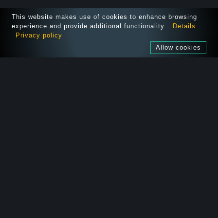
This website makes use of cookies to enhance browsing
experience and provide additional functionality.
Details
Privacy policy
Allow cookies
SOLUTIONS
AUDITEZ VOTRE APP
NOUS REJOINDRE
FORMATIONS
À PROPOS
PUBLICATIONS
OPEN-SOURCE
CONTACT